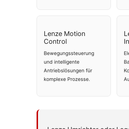
Lenze Motion
L
Control
I
Bewegungssteuerung
El
und intelligente
Ba
Antriebslösungen für
K
komplexe Prozesse.
Au