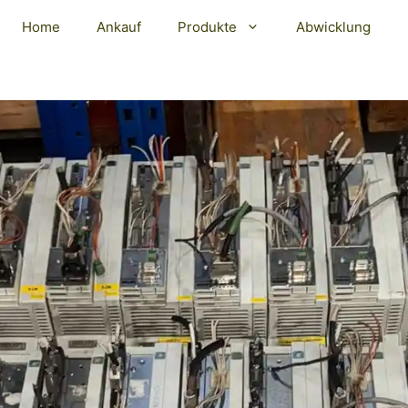
Home
Ankauf
Produkte
Abwicklung