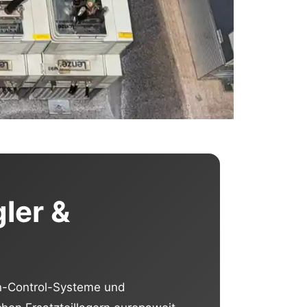
ler &
on-Control-Systeme und