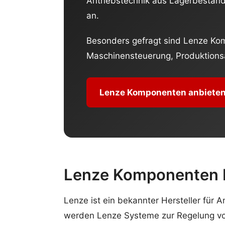
Antriebstechnik aus Lagerbeständ
an.
Besonders gefragt sind Lenze Kom
Maschinensteuerung, Produktions
Lenze Komponenten anbiete
Lenze Komponenten P
Lenze ist ein bekannter Hersteller für 
werden Lenze Systeme zur Regelung vo