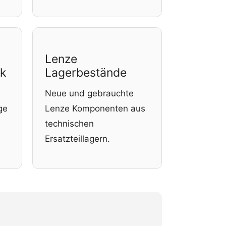
Lenze
ik
Lagerbestände
Neue und gebrauchte
ge
Lenze Komponenten aus
technischen
Ersatzteillagern.