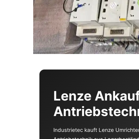
Lenze Ankauf 
Antriebstech
Industrietec kauft Lenze Umricht