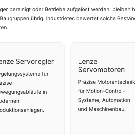
ager bereinigt oder Betriebe aufgelöst werden, bleiben 
 Baugruppen übrig. Industrietec bewertet solche Bestän
ten.
enze Servoregler
Lenze
Servomotoren
gelungssysteme für
Präzise Motorentechnik
äzise
für Motion-Control-
wegungsabläufe in
Systeme, Automation
odernen
und Maschinenbau.
oduktionsanlagen.