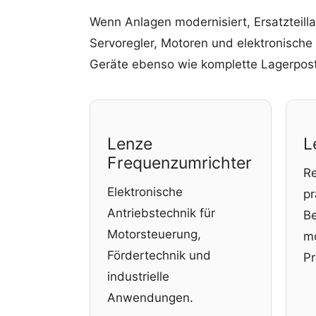
Wenn Anlagen modernisiert, Ersatzteill
Servoregler, Motoren und elektronische
Geräte ebenso wie komplette Lagerpos
Lenze
L
Frequenzumrichter
Re
Elektronische
pr
Antriebstechnik für
Be
Motorsteuerung,
m
Fördertechnik und
Pr
industrielle
Anwendungen.