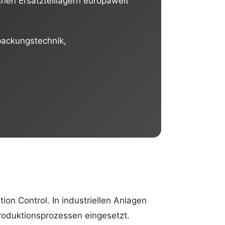
hen Ersatzteillagern europaweit
packungstechnik,
ion Control. In industriellen Anlagen
oduktionsprozessen eingesetzt.