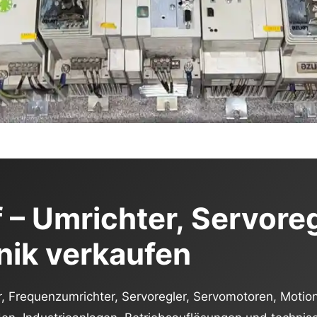
– Umrichter, Servoreg
nik verkaufen
er, Frequenzumrichter, Servoregler, Servomotoren, Moti