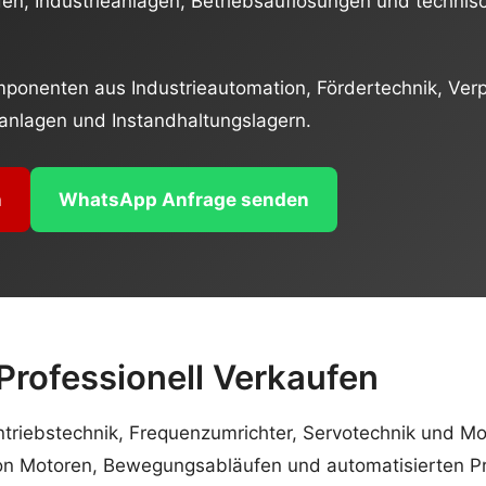
en, Industrieanlagen, Betriebsauflösungen und technisc
ponenten aus Industrieautomation, Fördertechnik, Ver
anlagen und Instandhaltungslagern.
n
WhatsApp Anfrage senden
rofessionell Verkaufen
Antriebstechnik, Frequenzumrichter, Servotechnik und Mot
n Motoren, Bewegungsabläufen und automatisierten Pr